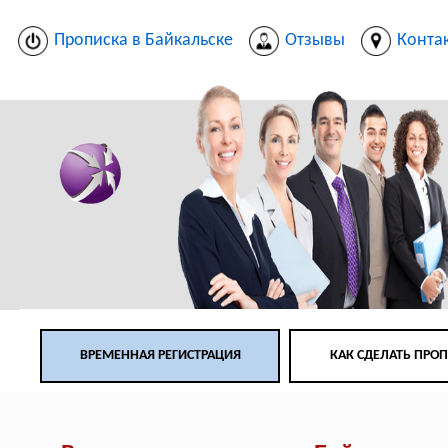
Прописка в Байкальске
Отзывы
Конта
ВРЕМЕННАЯ РЕГИСТРАЦИЯ
КАК СДЕЛАТЬ ПРО